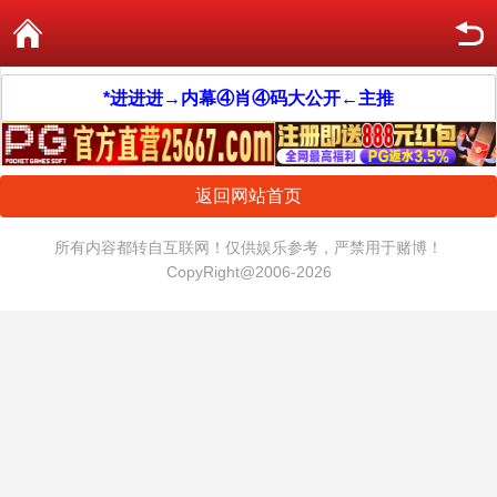
*进进进→内幕④肖④码大公开←主推
返回网站首页
所有内容都转自互联网！仅供娱乐参考，严禁用于赌博！
CopyRight@2006-2026