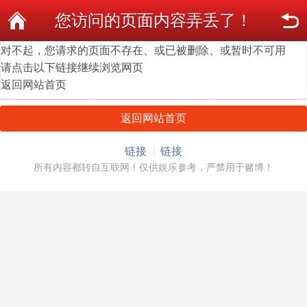
您访问的页面内容弄丢了！
对不起，您请求的页面不存在、或已被删除、或暂时不可用
请点击以下链接继续浏览网页
返回网站首页
返回网站首页
链接
链接
所有内容都转自互联网！仅供娱乐参考，严禁用于赌博！