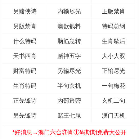
另赌侠诗
内输尽光
正版禁肖
另版禁肖
澳欲钱料
特码总纲
什么特码
脑筋急转
生肖歇后
天书四肖
赌神五字
大小大双
财富特码
另输尽光
正输尽光
生肖特码
半句玄机
一句梅花
正先锋诗
内部透密
玄机二句
另先锋诗
赌王七尾
澳门天机
*好消息→澳门六合③肖①码期期免费大公开