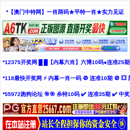
*【澳门中特网】一肖两码★平特一肖★实力见证
*12375开奖网 █ █【内幕六肖】六博10码●连准25期
*118最快开奖网 ⚡️ 内幕一肖一码 🚫 连准10期 🚫 💥 
*55972跑狗论坛 🎯🎯 杀特10码 ✔️ 连准35期 ✔️ 中